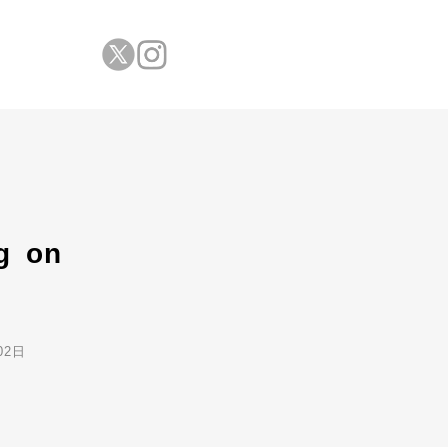
g on
02日