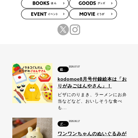
2026.07.07
絵本・本
kodomoe8月号付録絵本は「お
りがみごはんやさん」！
ピザにのりまき、ラーメンにお弁
当などなど、おいしそうな食べ
も...
2026.06.17
グッズ
ワンワンちゃんのぬいぐるみが