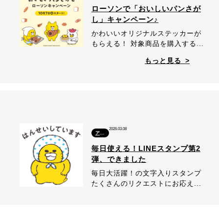
ローソンで「おいしいパンさが
し」キャンペーン♪
かわいいオリジナルステッカーが
もらえる！ 対象商品を購入する...
もっと見る >
2026.03.08
アプリ
毎日使える！LINEスタンプ第2
弾、できました
毎日大活躍！の文字入りスタンプ
たくさんのリクエストにお応え...