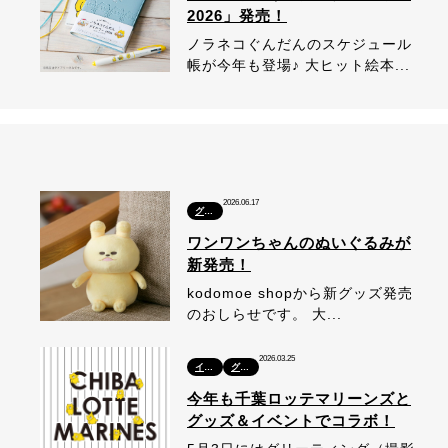
2026」発売！
ノラネコぐんだんのスケジュール
帳が今年も登場♪ 大ヒット絵本...
2026.06.17
グッズ
ワンワンちゃんのぬいぐるみが
新発売！
kodomoe shopから新グッズ発売
のおしらせです。 大...
2026.03.25
イベント
グッズ
今年も千葉ロッテマリーンズと
グッズ＆イベントでコラボ！