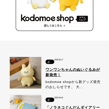
2026.06.17
グッズ
ワンワンちゃんのぬいぐるみが
新発売！
kodomoe shopから新グッズ発売
のおしらせです。 大...
2025.09.10
グッズ
「ノラネコぐんだんダイアリー